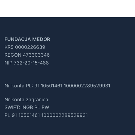
FUNDACJA MEDOR
KRS 0000226639
REGON 473303346
NIP 732-20-15-488
Nr konta PL: 91 10501461 1000002289529931
Nr konta zagranica:
SWIFT: INGB PL PW
PL 91 10501461 1000002289529931