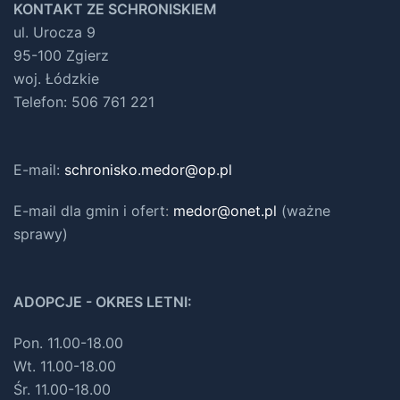
KONTAKT ZE SCHRONISKIEM
ul. Urocza 9
95-100 Zgierz
woj. Łódzkie
Telefon: 506 761 221
E-mail:
schronisko.medor@op.pl
E-mail dla gmin i ofert
:
medor@onet.pl
(ważne
sprawy)
ADOPCJE - OKRES LETNI:
Pon. 11.00-18.00
Wt. 11.00-18.00
Śr. 11.00-18.00