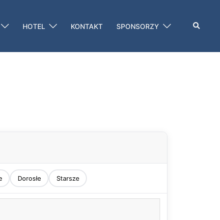
Szukaj
HOTEL
KONTAKT
SPONSORZY
e
Dorosłe
Starsze