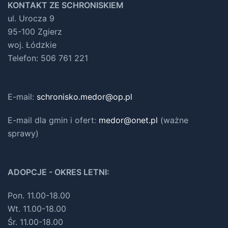
KONTAKT ZE SCHRONISKIEM
ul. Urocza 9
95-100 Zgierz
woj. Łódzkie
Telefon: 506 761 221
E-mail:
schronisko.medor@op.pl
E-mail dla gmin i ofert
:
medor@onet.pl
(ważne
sprawy)
ADOPCJE - OKRES LETNI:
Pon. 11.00-18.00
Wt. 11.00-18.00
Śr. 11.00-18.00