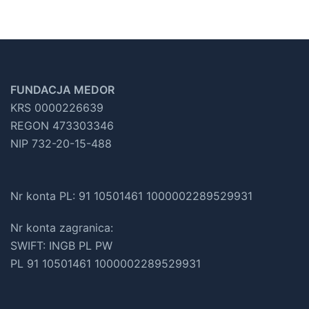
FUNDACJA MEDOR
KRS 0000226639
REGON 473303346
NIP 732-20-15-488
Nr konta PL: 91 10501461 1000002289529931
Nr konta zagranica:
SWIFT: INGB PL PW
PL 91 10501461 1000002289529931