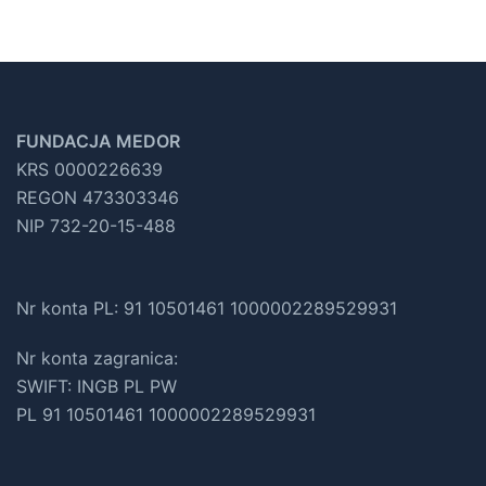
FUNDACJA MEDOR
KRS 0000226639
REGON 473303346
NIP 732-20-15-488
Nr konta PL: 91 10501461 1000002289529931
Nr konta zagranica:
SWIFT: INGB PL PW
PL 91 10501461 1000002289529931