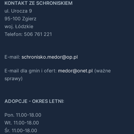
KONTAKT ZE SCHRONISKIEM
ul. Urocza 9
95-100 Zgierz
woj. Łódzkie
Telefon: 506 761 221
E-mail:
schronisko.medor@op.pl
E-mail dla gmin i ofert
:
medor@onet.pl
(ważne
sprawy)
ADOPCJE - OKRES LETNI:
Pon. 11.00-18.00
Wt. 11.00-18.00
Śr. 11.00-18.00