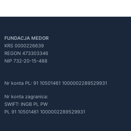
FUNDACJA MEDOR
KRS 0000226639
REGON 473303346
NIP 732-20-15-488
Nr konta PL: 91 10501461 1000002289529931
Nr konta zagranica:
SWIFT: INGB PL PW
PL 91 10501461 1000002289529931