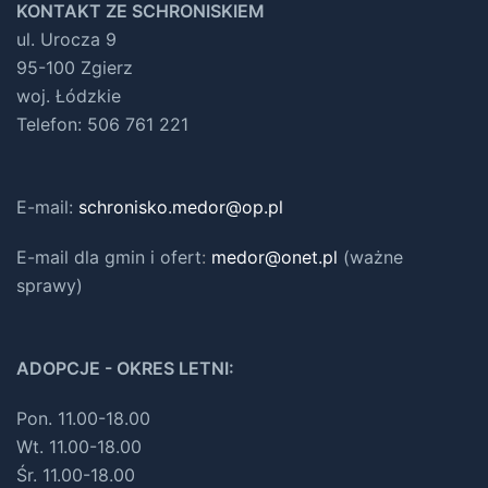
KONTAKT ZE SCHRONISKIEM
ul. Urocza 9
95-100 Zgierz
woj. Łódzkie
Telefon: 506 761 221
E-mail:
schronisko.medor@op.pl
E-mail dla gmin i ofert
:
medor@onet.pl
(ważne
sprawy)
ADOPCJE - OKRES LETNI:
Pon. 11.00-18.00
Wt. 11.00-18.00
Śr. 11.00-18.00