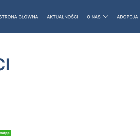
STRONA GŁÓWNA
AKTUALNOŚCI
O NAS
ADOPCJA
I
tsApp