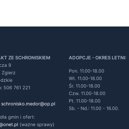
KT ZE SCHRONISKIEM
ADOPCJE - OKRES LETNI:
ocza 9
Pon. 11.00-18.00
 Zgierz
Wt. 11.00-18.00
ódzkie
Śr. 11.00-18.00
n: 506 761 221
Czw. 11.00-18.00
Pt. 11.00-18.00
:
schronisko.medor@op.pl
Sb. - Nd.: 11.00 - 16.00.
dla gmin i ofert
:
@onet.pl
(ważne sprawy)