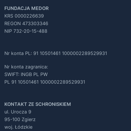
FUNDACJA MEDOR
KRS 0000226639
REGON 473303346
NIP 732-20-15-488
Nr konta PL: 91 10501461 1000002289529931
Nr konta zagranica:
SWIFT: INGB PL PW
PL 91 10501461 1000002289529931
KONTAKT ZE SCHRONISKIEM
ul. Urocza 9
95-100 Zgierz
woj. Łódzkie