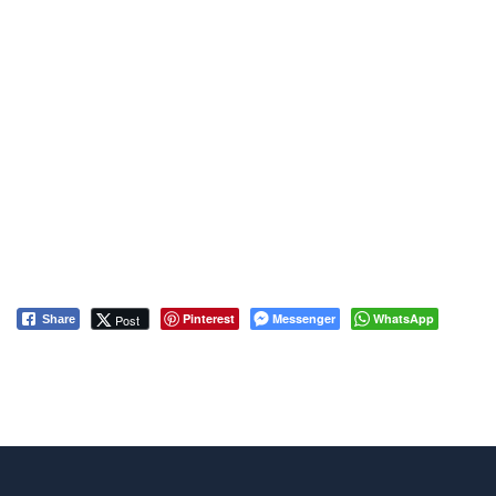
Pinterest
Messenger
WhatsApp
Post
Share