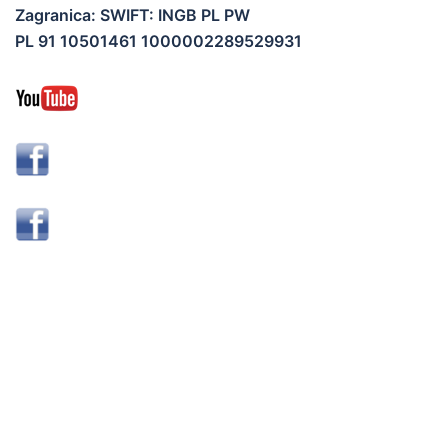
Zagranica: SWIFT: INGB PL PW
PL 91 10501461 1000002289529931