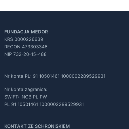
FUNDACJA MEDOR
KRS 0000226639
REGON 473303346
NIP 732-20-15-488
Nr konta PL: 91 10501461 1000002289529931
Nr konta zagranica:
SWIFT: INGB PL PW
PL 91 10501461 1000002289529931
KONTAKT ZE SCHRONISKIEM