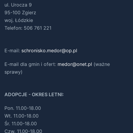
ul. Urocza 9
95-100 Zgierz
woj. Łódzkie
Telefon: 506 761 221
E-mail:
schronisko.medor@op.pl
E-mail dla gmin i ofert
:
medor@onet.pl
(ważne
sprawy)
ADOPCJE - OKRES LETNI:
Pon. 11.00-18.00
Wt. 11.00-18.00
Śr. 11.00-18.00
Czw. 11.00-18.00