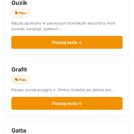
Guzik
SZUKA DOMU
🐕 Pies
Raczej spokojny w pierwszym kontakcie wycofany musi
poznać swojego opiekun…
Poznaj mnie →
Grafit
SZUKA DOMU
🐕 Pies
Piesek został przyjęty z Gminy Grabów po pełnej pro…
Poznaj mnie →
Gatta
SZUKA DOMU