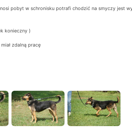
nosi pobyt w schronisku potrafi chodzić na smyczy jest 
ek konieczny )
 miał zdalną pracę