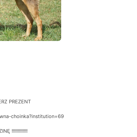
ERZ PREZENT
ywna-choinka?institution=69
!!!!!!!!!!!!