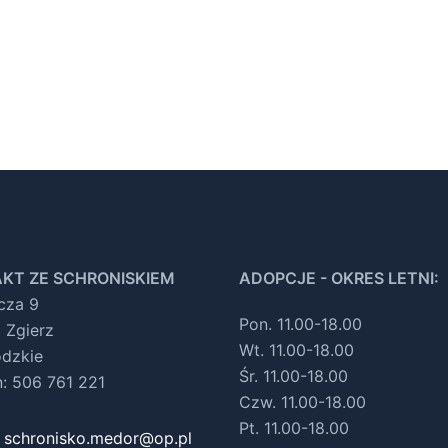
KT ZE SCHRONISKIEM
ADOPCJE - OKRES LETNI:
ocza 9
Pon. 11.00-18.00
 Zgierz
Wt. 11.00-18.00
ódzkie
Śr. 11.00-18.00
n: 506 761 221
Czw. 11.00-18.00
Pt. 11.00-18.00
:
schronisko.medor@op.pl