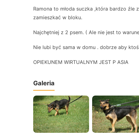
Ramona to młoda suczka ,która bardzo źle z
zamieszkać w bloku.
Najchętniej z 2 psem. ( Ale nie jest to warun
Nie lubi być sama w domu . dobrze aby ktoś
OPIEKUNEM WIRTUALNYM JEST P ASIA
Galeria