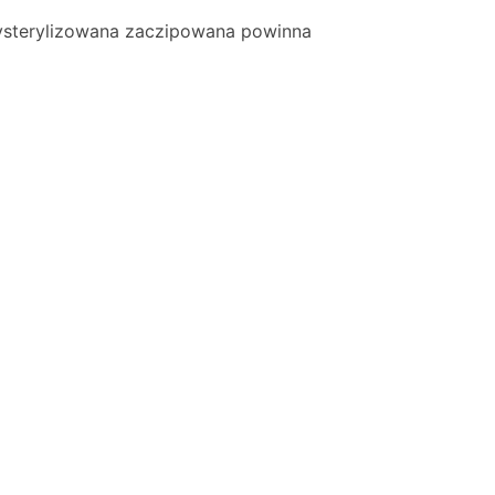
wysterylizowana zaczipowana powinna