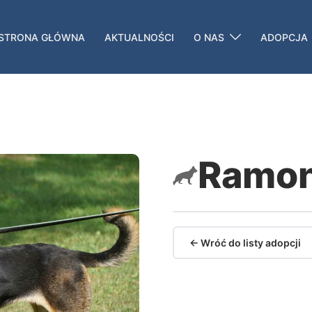
STRONA GŁÓWNA
AKTUALNOŚCI
O NAS
ADOPCJA
Ramo
← Wróć do listy adopcji