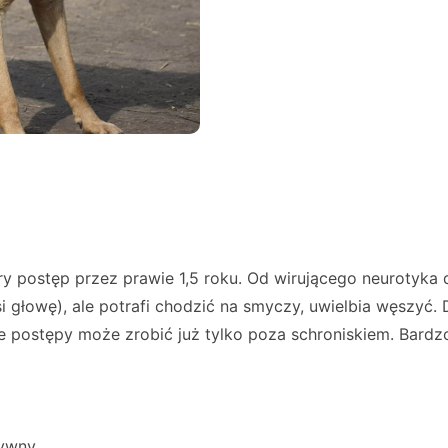
ory postęp przez prawie 1,5 roku. Od wirującego neurotyka
 głowę), ale potrafi chodzić na smyczy, uwielbia węszyć. 
ze postępy może zrobić już tylko poza schroniskiem. Ba
sywny.