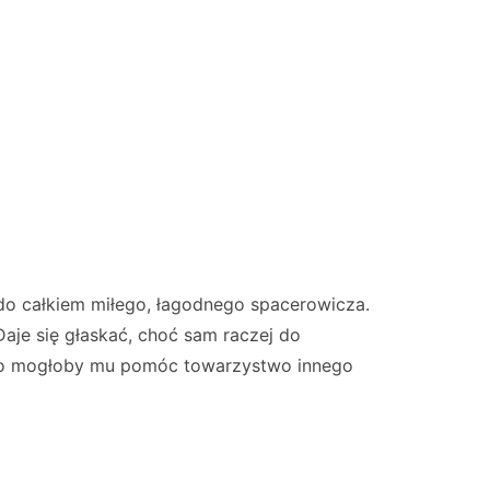
 do całkiem miłego, łagodnego spacerowicza.
Daje się głaskać, choć sam raczej do
rdzo mogłoby mu pomóc towarzystwo innego