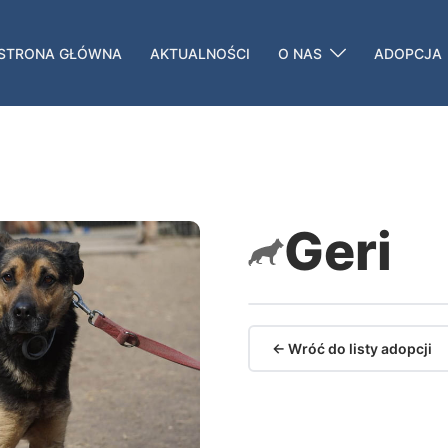
STRONA GŁÓWNA
AKTUALNOŚCI
O NAS
ADOPCJA
Geri
← Wróć do listy adopcji