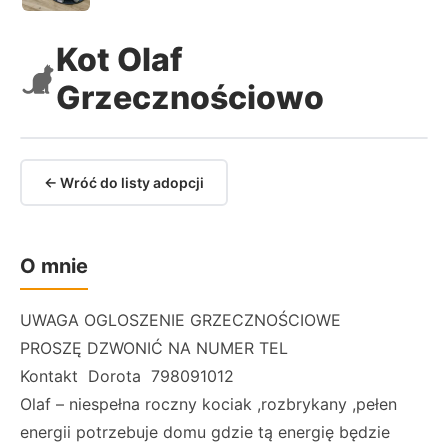
Kot Olaf
Grzecznościowo
← Wróć do listy adopcji
O mnie
UWAGA OGLOSZENIE GRZECZNOŚCIOWE
PROSZĘ DZWONIĆ NA NUMER TEL
Kontakt Dorota 798091012
Olaf – niespełna roczny kociak ,rozbrykany ,pełen
energii potrzebuje domu gdzie tą energię będzie