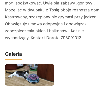
mógł spożytkować. Uwielbia zabawy ,gonitwy .
Może iść w dwupaku z Tosią oboje roznoszą dom
Kastrowany, szczepiony nie grymasi przy jedzeniu .
Obowiązuje umowa adopcyjna i obowiązek
zabezpieczenia okien i balkonów . Kot nie
wychodzący. Kontakt Dorota 798091012
Galeria