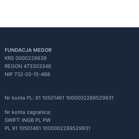
FUNDACJA MEDOR
KRS 0000226639
REGON 473303346
NIP 732-20-15-488
Nr konta PL: 91 10501461 1000002289529931
Nr konta zagranica:
SWIFT: INGB PL PW
PL 91 10501461 1000002289529931