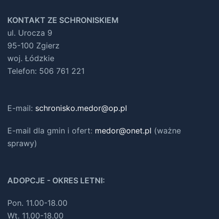
KONTAKT ZE SCHRONISKIEM
ul. Urocza 9
95-100 Zgierz
woj. Łódzkie
Telefon: 506 761 221
E-mail:
schronisko.medor@op.pl
E-mail dla gmin i ofert
:
medor@onet.pl
(ważne
sprawy)
ADOPCJE - OKRES LETNI:
Pon. 11.00-18.00
Wt. 11.00-18.00