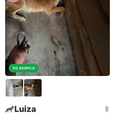
DO ADOPCJI
Luiza