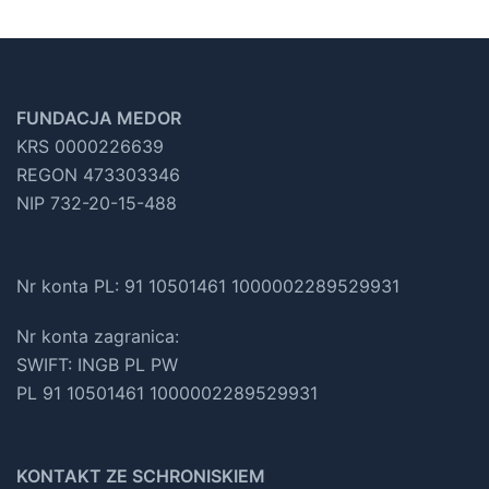
FUNDACJA MEDOR
KRS 0000226639
REGON 473303346
NIP 732-20-15-488
Nr konta PL: 91 10501461 1000002289529931
Nr konta zagranica:
SWIFT: INGB PL PW
PL 91 10501461 1000002289529931
KONTAKT ZE SCHRONISKIEM