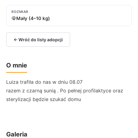
ROZMIAR
Mały (4–10 kg)
← Wróć do listy adopcji
O mnie
Luiza trafiła do nas w dniu 08.07
razem z czarną sunią . Po pełnej profilaktyce oraz
sterylizacji będzie szukać domu
Galeria