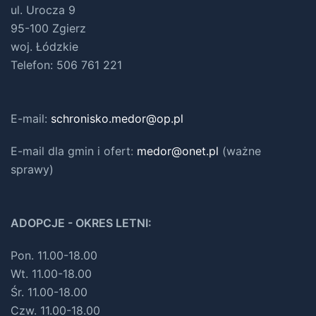
ul. Urocza 9
95-100 Zgierz
woj. Łódzkie
Telefon: 506 761 221
E-mail:
schronisko.medor@op.pl
E-mail dla gmin i ofert
:
medor@onet.pl
(ważne
sprawy)
ADOPCJE - OKRES LETNI:
Pon. 11.00-18.00
Wt. 11.00-18.00
Śr. 11.00-18.00
Czw. 11.00-18.00