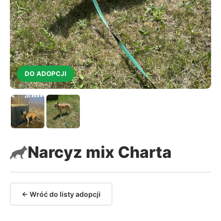
DO ADOPCJI
Narcyz mix Charta
← Wróć do listy adopcji