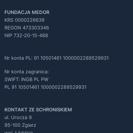
FUNDACJA MEDOR
KRS 0000226639
REGON 473303346
NIP 732-20-15-488
Nr konta PL: 91 10501461 1000002289529931
Nr konta zagranica:
SWIFT: INGB PL PW
PL 91 10501461 1000002289529931
KONTAKT ZE SCHRONISKIEM
ul. Urocza 9
95-100 Zgierz
woj. Łódzkie