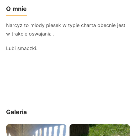
O mnie
Narcyz to młody piesek w typie charta obecnie jest
w trakcie oswajania .
Lubi smaczki.
Galeria