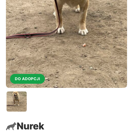
DO ADOPCJI
Nurek