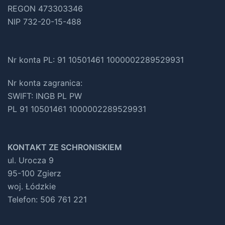
REGON 473303346
NIP 732-20-15-488
Nr konta PL: 91 10501461 1000002289529931
Nr konta zagranica:
SWIFT: INGB PL PW
PL 91 10501461 1000002289529931
KONTAKT ZE SCHRONISKIEM
ul. Urocza 9
95-100 Zgierz
woj. Łódzkie
Telefon: 506 761 221