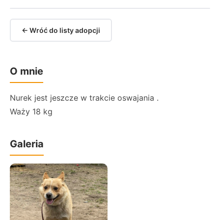
← Wróć do listy adopcji
O mnie
Nurek jest jeszcze w trakcie oswajania .
Waży 18 kg
Galeria