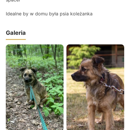
Idealne by w domu była psia koleżanka
Galeria