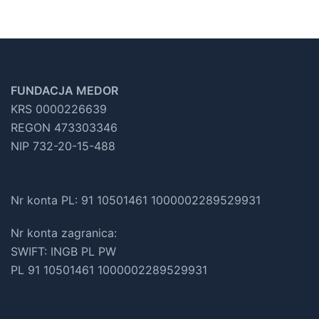
FUNDACJA MEDOR
KRS 0000226639
REGON 473303346
NIP 732-20-15-488
Nr konta PL: 91 10501461 1000002289529931
Nr konta zagranica:
SWIFT: INGB PL PW
PL 91 10501461 1000002289529931