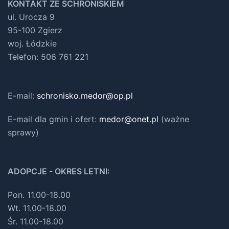
KONTAKT ZE SCHRONISKIEM
ul. Urocza 9
95-100 Zgierz
woj. Łódzkie
Telefon: 506 761 221
E-mail:
schronisko.medor@op.pl
E-mail dla gmin i ofert
:
medor@onet.pl
(ważne
sprawy)
ADOPCJE - OKRES LETNI:
Pon. 11.00-18.00
Wt. 11.00-18.00
Śr. 11.00-18.00