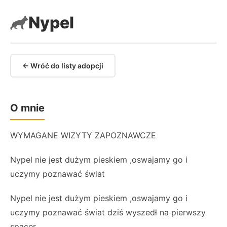
Nypel
← Wróć do listy adopcji
O mnie
WYMAGANE WIZYTY ZAPOZNAWCZE
Nypel nie jest dużym pieskiem ,oswajamy go i
uczymy poznawać świat
Nypel nie jest dużym pieskiem ,oswajamy go i
uczymy poznawać świat dziś wyszedł na pierwszy
spacer