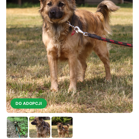
DO ADOPCJI