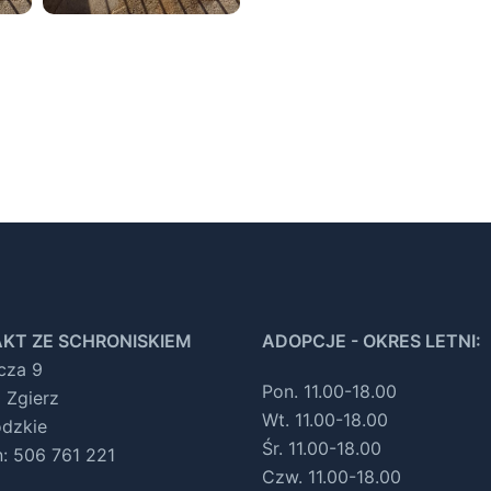
KT ZE SCHRONISKIEM
ADOPCJE - OKRES LETNI:
ocza 9
Pon. 11.00-18.00
 Zgierz
Wt. 11.00-18.00
ódzkie
Śr. 11.00-18.00
n: 506 761 221
Czw. 11.00-18.00