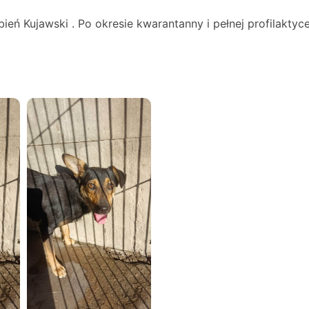
bień Kujawski . Po okresie kwarantanny i pełnej profilaktyc