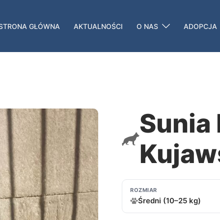
STRONA GŁÓWNA
AKTUALNOŚCI
O NAS
ADOPCJA
Sunia
Kujaw
ROZMIAR
Średni (10–25 kg)