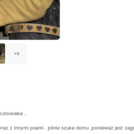
+5
człowieka ..
 wraz z innymi psami . pilnie szuka domu ,ponieważ jest 