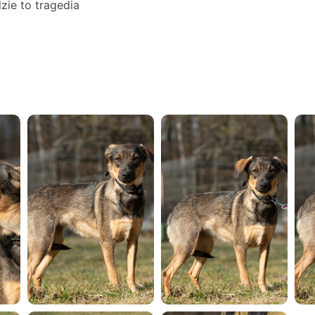
zie to tragedia