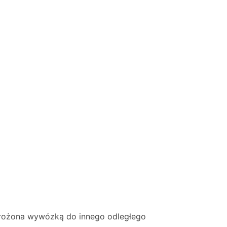
zagrożona wywózką do innego odległego