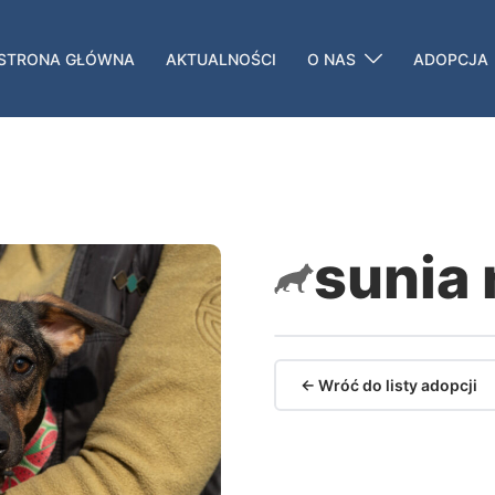
STRONA GŁÓWNA
AKTUALNOŚCI
O NAS
ADOPCJA
sunia 
← Wróć do listy adopcji