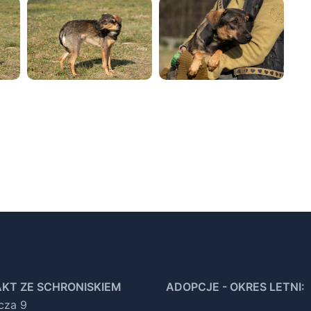
KT ZE SCHRONISKIEM
ADOPCJE - OKRES LETNI:
ocza 9