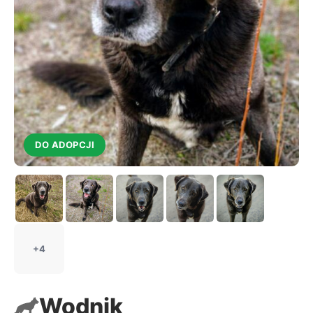
DO ADOPCJI
+4
Wodnik