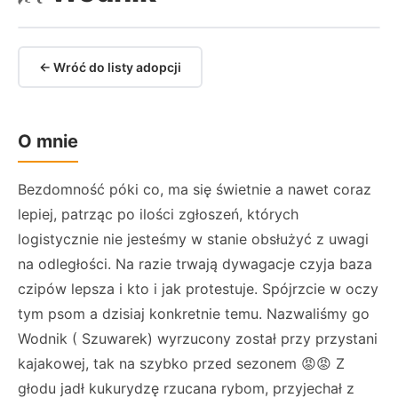
← Wróć do listy adopcji
O mnie
Bezdomność póki co, ma się świetnie a nawet coraz
lepiej, patrząc po ilości zgłoszeń, których
logistycznie nie jesteśmy w stanie obsłużyć z uwagi
na odległości. Na razie trwają dywagacje czyja baza
czipów lepsza i kto i jak protestuje. Spójrzcie w oczy
tym psom a dzisiaj konkretnie temu. Nazwaliśmy go
Wodnik ( Szuwarek) wyrzucony został przy przystani
kajakowej, tak na szybko przed sezonem 😡😡 Z
głodu jadł kukurydzę rzucana rybom, przyjechał z