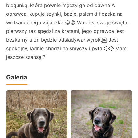
biegunką, która pewnie męczy go od dawna A
oprawca, kupuje szynki, bazie, palemki i czeka na
wielkanocnego zajaczka 😡😡 Wodnik, swoje święta,
pierwszy raz spędzi za kratami, jego oprawcą jest
bezkarny a on będzie odsiadywał wyrok.￼ Jest
spokojny, ładnie chodzi na smyczy i pyta 🥺🥺 Mam
jeszcze szansę ?
Galeria