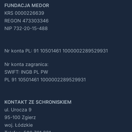
FUNDACJA MEDOR
KRS 0000226639
REGON 473303346
NIP 732-20-15-488
Nr konta PL: 91 10501461 1000002289529931
Nr konta zagranica:
SWIFT: INGB PL PW
PL 91 10501461 1000002289529931
KONTAKT ZE SCHRONISKIEM
ul. Urocza 9
95-100 Zgierz
woj. Łódzkie