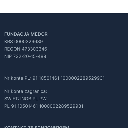
FUNDACJA MEDOR
KRS 0000226639
REGON 473303346
NIP 732-20-15-488
Nr konta PL: 91 10501461 1000002289529931
Nr konta zagranica:
SWIFT: INGB PL PW
PL 91 10501461 1000002289529931
KONTAKT ZE SCHRONISKIEM