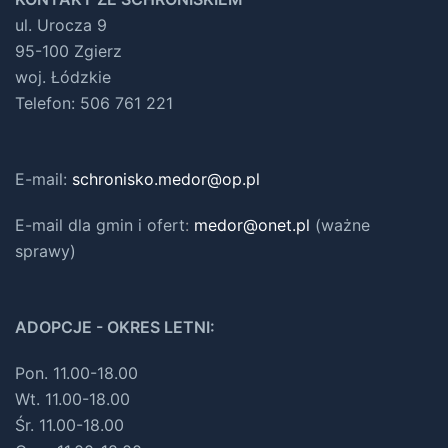
ul. Urocza 9
95-100 Zgierz
woj. Łódzkie
Telefon: 506 761 221
E-mail:
schronisko.medor@op.pl
E-mail dla gmin i ofert
:
medor@onet.pl
(ważne
sprawy)
ADOPCJE - OKRES LETNI:
Pon. 11.00-18.00
Wt. 11.00-18.00
Śr. 11.00-18.00