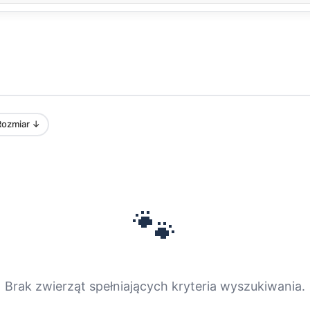
Rozmiar ↓
🐾
Brak zwierząt spełniających kryteria wyszukiwania.