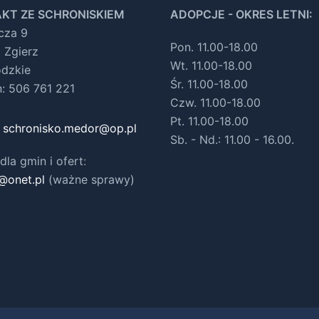
KT ZE SCHRONISKIEM
ADOPCJE - OKRES LETNI:
ocza 9
Pon. 11.00-18.00
 Zgierz
Wt. 11.00-18.00
ódzkie
Śr. 11.00-18.00
n: 506 761 221
Czw. 11.00-18.00
Pt. 11.00-18.00
:
schronisko.medor@op.pl
Sb. - Nd.: 11.00 - 16.00.
dla gmin i ofert
:
@onet.pl
(ważne sprawy)