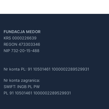
FUNDACJA MEDOR
KRS 0000226639
REGON 473303346
NIP 732-20-15-488
Nr konta PL: 91 10501461 1000002289529931
Nr konta zagranica:
SWIFT: INGB PL PW
PL 91 10501461 1000002289529931