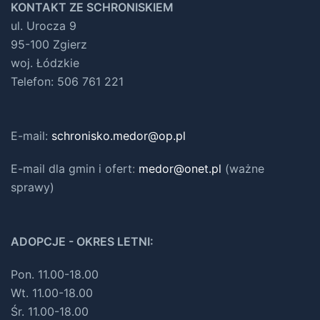
KONTAKT ZE SCHRONISKIEM
ul. Urocza 9
95-100 Zgierz
woj. Łódzkie
Telefon: 506 761 221
E-mail:
schronisko.medor@op.pl
E-mail dla gmin i ofert
:
medor@onet.pl
(ważne
sprawy)
ADOPCJE - OKRES LETNI:
Pon. 11.00-18.00
Wt. 11.00-18.00
Śr. 11.00-18.00