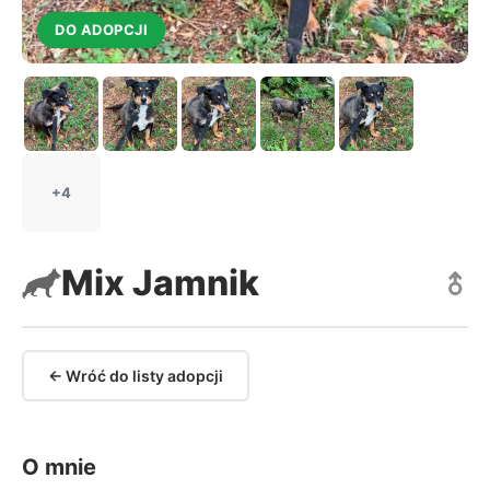
DO ADOPCJI
+4
Mix Jamnik
← Wróć do listy adopcji
O mnie