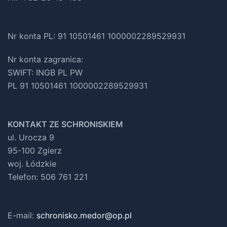
Nr konta PL: 91 10501461 1000002289529931
Nr konta zagranica:
SWIFT: INGB PL PW
PL 91 10501461 1000002289529931
KONTAKT ZE SCHRONISKIEM
ul. Urocza 9
95-100 Zgierz
woj. Łódzkie
Telefon: 506 761 221
E-mail:
schronisko.medor@op.pl