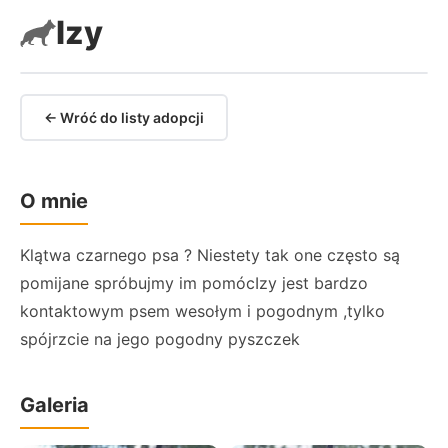
Izy
← Wróć do listy adopcji
O mnie
Klątwa czarnego psa ? Niestety tak one często są
pomijane spróbujmy im pomócIzy jest bardzo
kontaktowym psem wesołym i pogodnym ,tylko
spójrzcie na jego pogodny pyszczek
Galeria