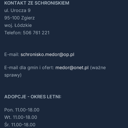
KONTAKT ZE SCHRONISKIEM
ul. Urocza 9
95-100 Zgierz
woj. Łódzkie
Telefon: 506 761 221
E-mail:
schronisko.medor@op.pl
E-mail dla gmin i ofert
:
medor@onet.pl
(ważne
sprawy)
ADOPCJE - OKRES LETNI:
Pon. 11.00-18.00
Wt. 11.00-18.00
Śr. 11.00-18.00