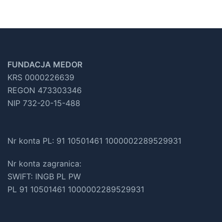
FUNDACJA MEDOR
KRS 0000226639
REGON 473303346
NIP 732-20-15-488
Nr konta PL: 91 10501461 1000002289529931
Nr konta zagranica:
SWIFT: INGB PL PW
PL 91 10501461 1000002289529931