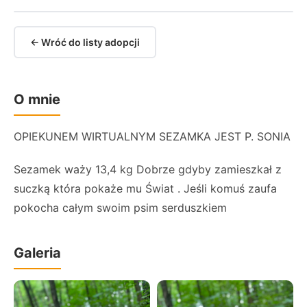
← Wróć do listy adopcji
O mnie
OPIEKUNEM WIRTUALNYM SEZAMKA JEST P. SONIA
Sezamek waży 13,4 kg Dobrze gdyby zamieszkał z
suczką która pokaże mu Świat . Jeśli komuś zaufa
pokocha całym swoim psim serduszkiem
Galeria