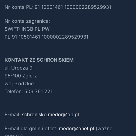
Nr konta PL: 91 10501461 1000002289529931
Nr konta zagranica:
SWIFT: INGB PL PW
PL 91 10501461 1000002289529931
KONTAKT ZE SCHRONISKIEM
ul. Urocza 9
95-100 Zgierz
woj. Łódzkie
Telefon: 506 761 221
E-mail:
schronisko.medor@op.pl
E-mail dla gmin i ofert
:
medor@onet.pl
(ważne