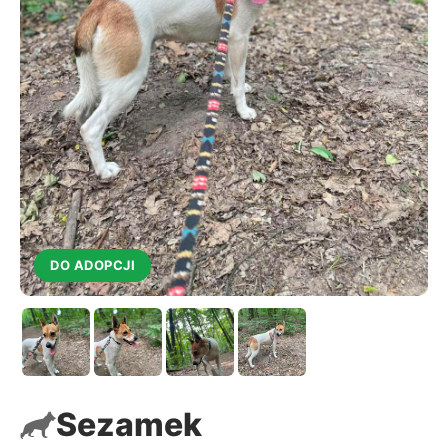
DO ADOPCJI
Sezamek