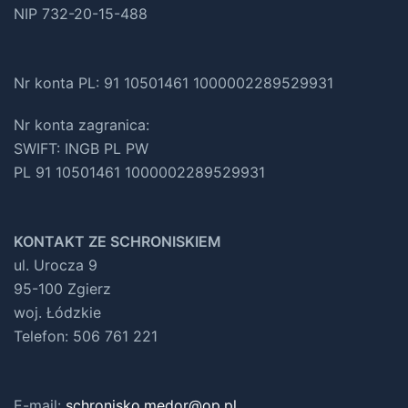
NIP 732-20-15-488
Nr konta PL: 91 10501461 1000002289529931
Nr konta zagranica:
SWIFT: INGB PL PW
PL 91 10501461 1000002289529931
KONTAKT ZE SCHRONISKIEM
ul. Urocza 9
95-100 Zgierz
woj. Łódzkie
Telefon: 506 761 221
E-mail:
schronisko.medor@op.pl