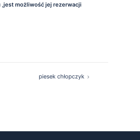
,jest możliwość jej rezerwacji
piesek chłopczyk