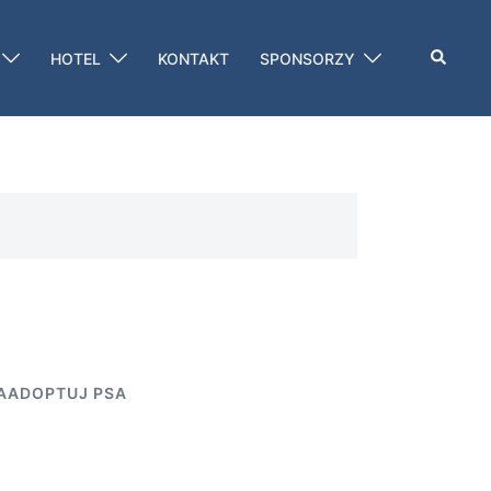
Szukaj
HOTEL
KONTAKT
SPONSORZY
AADOPTUJ PSA