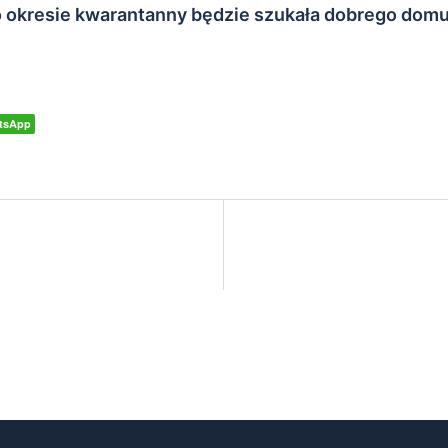
po okresie kwarantanny będzie szukała dobrego domu 
tsApp