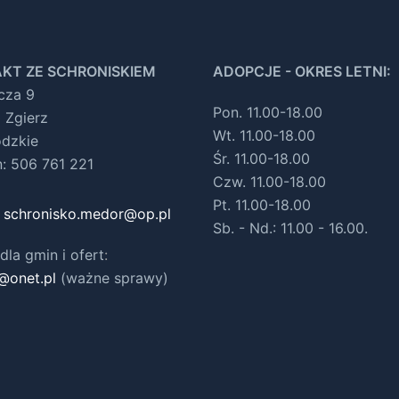
KT ZE SCHRONISKIEM
ADOPCJE - OKRES LETNI:
ocza 9
Pon. 11.00-18.00
 Zgierz
Wt. 11.00-18.00
ódzkie
Śr. 11.00-18.00
n: 506 761 221
Czw. 11.00-18.00
Pt. 11.00-18.00
:
schronisko.medor@op.pl
Sb. - Nd.: 11.00 - 16.00.
dla gmin i ofert
:
@onet.pl
(ważne sprawy)