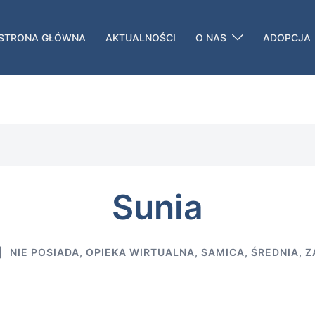
STRONA GŁÓWNA
AKTUALNOŚCI
O NAS
ADOPCJA
Sunia
NIE POSIADA
,
OPIEKA WIRTUALNA
,
SAMICA
,
ŚREDNIA
,
Z