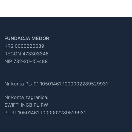
FUNDACJA MEDOR
KRS 0000226639
REGON 473303346
NIP 732-20-15-488
Nr konta PL: 91 10501461 1000002289529931
Nr konta zagranica:
SWIFT: INGB PL PW
PL 91 10501461 1000002289529931