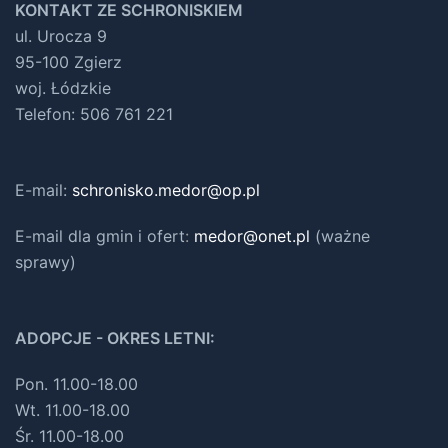
KONTAKT ZE SCHRONISKIEM
ul. Urocza 9
95-100 Zgierz
woj. Łódzkie
Telefon: 506 761 221
E-mail:
schronisko.medor@op.pl
E-mail dla gmin i ofert
:
medor@onet.pl
(ważne
sprawy)
ADOPCJE - OKRES LETNI:
Pon. 11.00-18.00
Wt. 11.00-18.00
Śr. 11.00-18.00