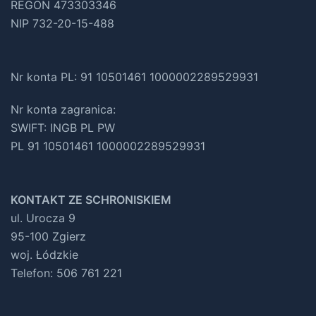
REGON 473303346
NIP 732-20-15-488
Nr konta PL: 91 10501461 1000002289529931
Nr konta zagranica:
SWIFT: INGB PL PW
PL 91 10501461 1000002289529931
KONTAKT ZE SCHRONISKIEM
ul. Urocza 9
95-100 Zgierz
woj. Łódzkie
Telefon: 506 761 221