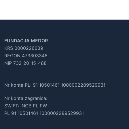
FUNDACJA MEDOR
KRS 0000226639
REGON 473303346
NIP 732-20-15-488
Nr konta PL: 91 10501461 1000002289529931
Nr konta zagranica:
SWIFT: INGB PL PW
PL 91 10501461 1000002289529931