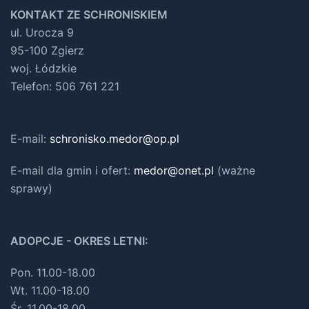
KONTAKT ZE SCHRONISKIEM
ul. Urocza 9
95-100 Zgierz
woj. Łódzkie
Telefon: 506 761 221
E-mail:
schronisko.medor@op.pl
E-mail dla gmin i ofert
:
medor@onet.pl
(ważne
sprawy)
ADOPCJE - OKRES LETNI:
Pon. 11.00-18.00
Wt. 11.00-18.00
Śr. 11.00-18.00